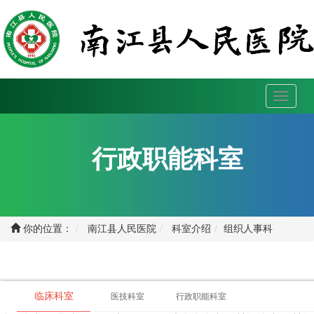
Toggle
navigati
行政职能科室
你的位置：
南江县人民医院
科室介绍
组织人事科
临床科室
医技科室
行政职能科室