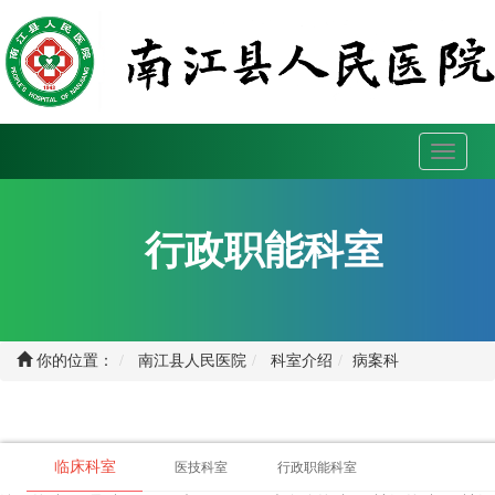
Toggle
navigati
行政职能科室
你的位置：
南江县人民医院
科室介绍
病案科
临床科室
医技科室
行政职能科室