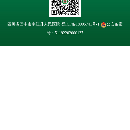
四川省巴中市南江县人民医院
蜀ICP备18005741号-1
公安备案
号：51192202000137