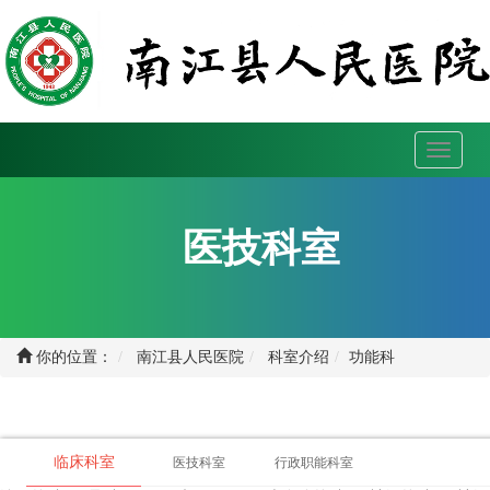
Toggle
navigati
医技科室
你的位置：
南江县人民医院
科室介绍
功能科
临床科室
医技科室
行政职能科室