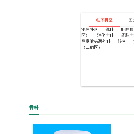
临床科室
医
泌尿外科
骨科
肝胆胰
区）
消化内科
肾脏内
鼻咽喉头颈外科
眼科
（二病区）
骨科