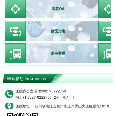
医院OA
就医指南
来院交通
医院信息
INFORMATION
医院办公室电话:0827-8222758
保卫科:0827-8222756 (24小时值守）
医院地址： 四川省南江县集州街道光雾山大道红星段101号