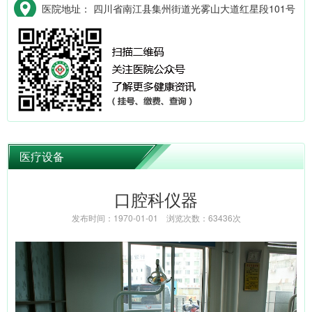
医院地址： 四川省南江县集州街道光雾山大道红星段101号
医疗设备
口腔科仪器
发布时间：1970-01-01 浏览次数：63436次